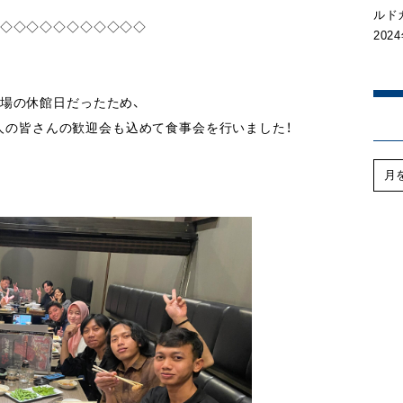
ルド
◇◇◇◇◇◇◇◇◇◇◇
202
現場の休館日だったため、
国人の皆さんの歓迎会も込めて食事会を行いました！