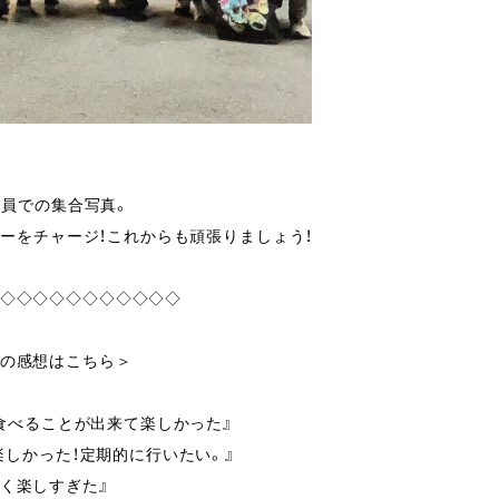
全員での集合写真。
ーをチャージ！これからも頑張りましょう！
◇◇◇◇◇◇◇◇◇◇◇
の感想はこちら＞
食べることが出来て楽しかった』
楽しかった！定期的に行いたい。』
ごく楽しすぎた』