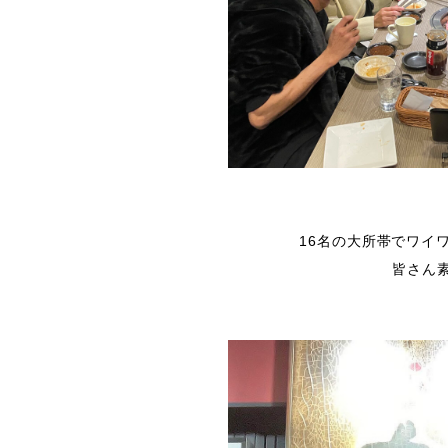
16名の大所帯でワイ
皆さん