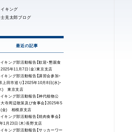
ハイキング
富士見太郎ブログ
最近の記事
イキング部活動報告【歓迎・懇親食
2025年11月7日（金）東京支店
イキング部活動報告【講習会参加・
上田市巡り】2025年10月8日(水)・
(木) 東京支店
ハイキング部活動報告【神代植物公
深大寺周辺散策及び食事会】2025年5
日(金) 相模原支店
イキング部活動報告【焼肉食事会】
5年1月23日（木）長野支店
ハイキング部活動報告【サッカーワー