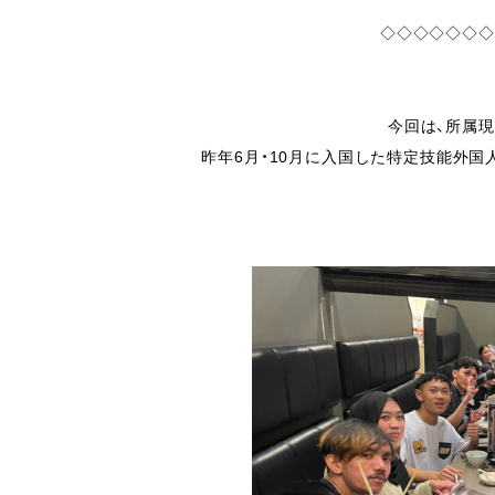
◇◇◇◇◇◇◇
今回は、所属
昨年6月・10月に入国した特定技能外