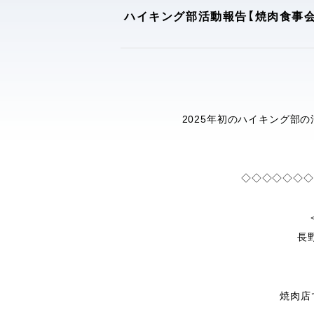
ハイキング部活動報告【焼肉食事会】
2025年初のハイキング部
◇◇◇◇◇◇◇
長
焼肉店