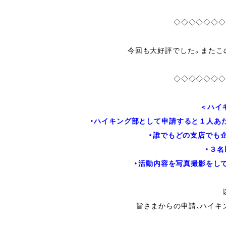
◇◇◇◇◇◇◇
今回も大好評でした。またこ
◇◇◇◇◇◇◇
＜ハイ
・ハイキング部として申請すると１人あたり
・誰でもどの支店でも企
・３
・活動内容を写真撮影をし
皆さまからの申請、ハイキ