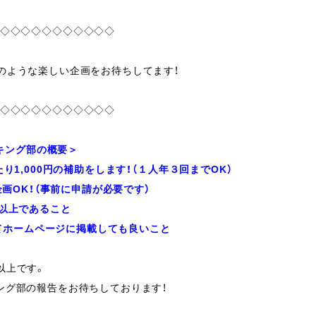
◇◇◇◇◇◇◇◇◇◇◇
のような楽しい企画をお待ちしてます！
◇◇◇◇◇◇◇◇◇◇◇
キング部の概要＞
1,000円の補助をします！（１人年３回までOK）
画OK！（事前に申請が必要です）
名以上であること
てホームページに掲載しても良いこと
以上です。
ング部の報告をお待ちしております！