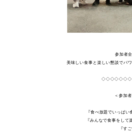
参加者
美味しい食事と楽しい懇談でパワ
◇◇◇◇◇◇◇
＜参加者
『食べ放題でいっぱい
『みんなで食事をして
『す