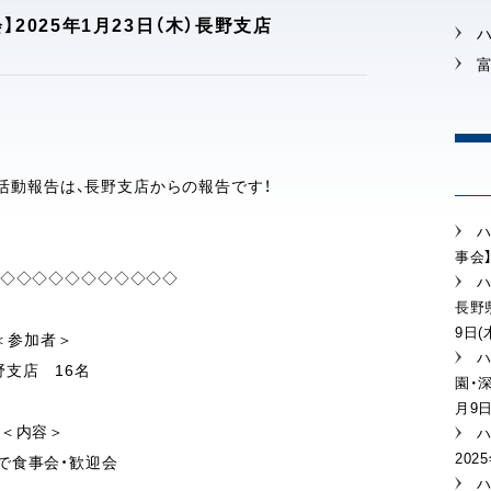
2025年1月23日（木）長野支店
の活動報告は、長野支店からの報告です！
ハ
事会】
◇◇◇◇◇◇◇◇◇◇◇
ハ
長野県
9日
＜参加者＞
野支店 16名
園・
月9
＜内容＞
ハ
202
で食事会・歓迎会