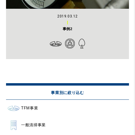
2019.03.12
事例2
事業別に絞り込む
TFM事業
一般清掃事業